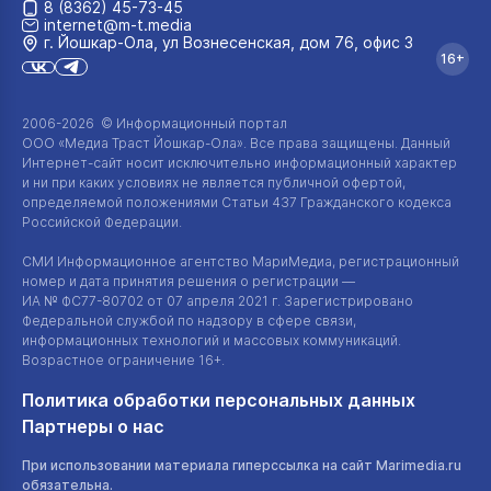
8 (8362) 45-73-45
internet@m-t.media
г. Йошкар‑Ола, ул Вознесенская, дом 76, офис 3
16+
2006-2026 © Информационный портал
ООО «Медиа Траст Йошкар-Ола»
. Все права защищены. Данный
Интернет-сайт
носит исключительно информационный характер
и ни при каких условиях не является публичной офертой,
определяемой положениями Статьи 437 Гражданского кодекса
Российской Федерации.
СМИ Информационное агентство МариМедиа, регистрационный
номер и дата принятия решения о регистрации —
ИА №
ФС77-80702
от 07 апреля 2021 г. Зарегистрировано
Федеральной службой по надзору в сфере связи,
информационных технологий и массовых коммуникаций.
Возрастное ограничение 16+.
Политика обработки персональных данных
Партнеры о нас
При использовании материала гиперссылка на сайт Marimedia.ru
обязательна.