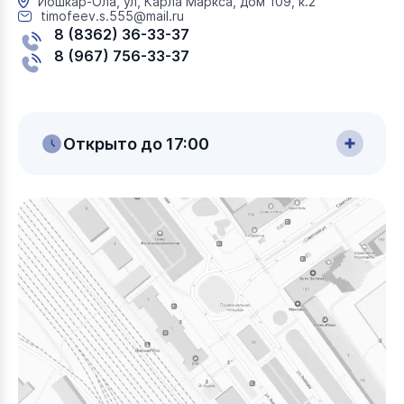
Йошкар-Ола, ул, Карла Маркса, дом 109, к.2
timofeev.s.555@mail.ru
8 (8362) 36-33-37
8 (967) 756-33-37
Открыто до 17:00