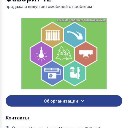
продажа и выкуп автомобилей с пробегом
Об организации
Контакты